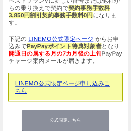
ベストプランVに新しい番号または他社か
らの乗り換えで契約で
契約事務手数料
3,850円割引契約事務手数料0円
になりま
す。
下記の
LINEMO公式限定ページ
からお申
込みで
PayPayポイント特典対象者
となり
開通日の属する月の7カ月後の上旬
PayPay
チャージ案内メールが届きます。
LINEMO公式限定ページ申し込みこ
ちら
公式限定こちら