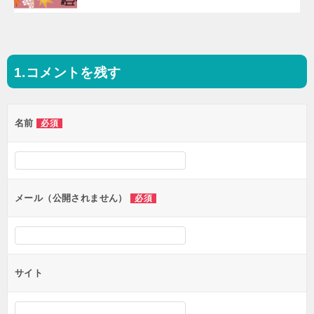
コメントを残す
投
稿
名前
必須
ナ
ビ
ゲ
ー
メール（公開されません）
必須
シ
ョ
ン
サイト