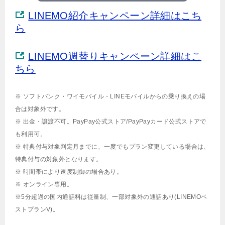
LINEMO紹介キャンペーン詳細はこち
ら
LINEMO週替りキャンペーン詳細はこ
ちら
※ ソフトバンク・ワイモバイル・LINEモバイルからの乗り換えの場
合は対象外です。
※ 出金・譲渡不可。PayPay公式ストア/PayPayカード公式ストアで
も利用可。
※ 特典付与対象判定月までに、一度でもプラン変更している場合は、
特典付与の対象外となります。
※ 時間帯により速度制御の場合あり。
※ オンライン専用。
※5分超過の国内通話料は従量制、一部対象外の通話あり(LINEMOベ
ストプランV)。