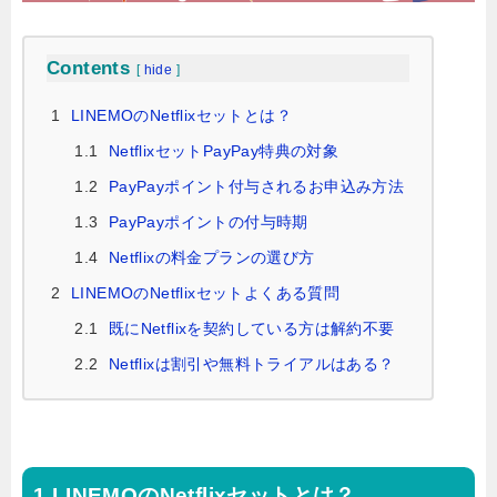
Contents
[
hide
]
1
LINEMOのNetflixセットとは？
1.1
NetflixセットPayPay特典の対象
1.2
PayPayポイント付与されるお申込み方法
1.3
PayPayポイントの付与時期
1.4
Netflixの料金プランの選び方
2
LINEMOのNetflixセットよくある質問
2.1
既にNetflixを契約している方は解約不要
2.2
Netflixは割引や無料トライアルはある？
LINEMOのNetflixセットとは？