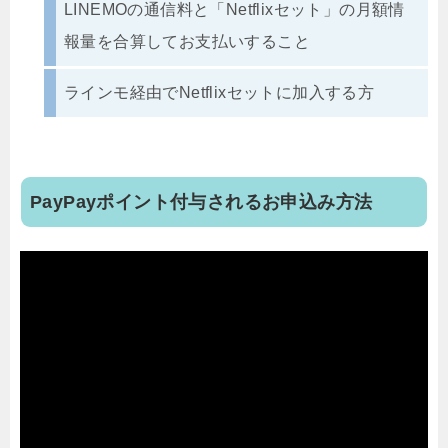
LINEMOの通信料と「Netflixセット」の月額情
報量を合算してお支払いすること
ラインモ経由でNetflixセットに加入する方
PayPayポイント付与されるお申込み方法