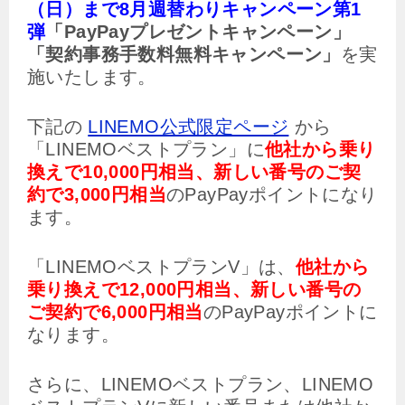
（日）まで8月週替わりキャンペーン第1
弾
「PayPayプレゼントキャンペーン」
「契約事務手数料無料キャンペーン」
を実
施いたします。
下記の
LINEMO公式限定ページ
から
「LINEMOベストプラン」に
他社から乗り
換えで10,000円相当、新しい番号のご契
約で3,000円相当
のPayPayポイントになり
ます。
「LINEMOベストプランV」は、
他社から
乗り換えで12,000円相当、新しい番号の
ご契約で6,000円相当
のPayPayポイントに
なります。
さらに、LINEMOベストプラン、LINEMO