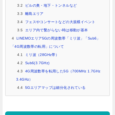
3.2
ビルの奥・地下・トンネルなど
3.3
離島エリア
3.4
フェスやコンサートなどの大規模イベント
3.5
エリア内で繋がらない時は移動が基本
4
LINEMOエリア5Gの周波数帯「ミリ波」「Sub6」
「4G周波数帯の転用」について
4.1
ミリ波（28GHz帯）
4.2
Sub6(3.7GHz)
4.3
4G周波数帯を転用した5G（700MHz 1.7GHz
3.4GHz）
4.4
5Gエリアマップは細分化されている