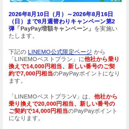
2026年8月10日（月）～2026年8月16日
（日）まで8月週替わりキャンペーン第2
弾
「PayPay増額キャンペーン」
を実施い
たします。
下記の
LINEMO公式限定ページ
から
「LINEMOベストプラン」に
他社から乗り
換えで14,000円相当、新しい番号のご契
約で7,000円相当
のPayPayポイントになり
ます。
「LINEMOベストプランV」は、
他社から
乗り換えで20,000円相当、新しい番号の
ご契約で14,000円相当
のPayPayポイント
になります。