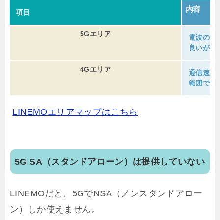
内容
項目
5Gエリア
電波の範
良いが障
4Gエリア
通信速度
範囲で障
LINEMOエリアマップはこちら
5G SA（スタンドアローン）は提供していない
LINEMOだと、5GでNSA（ノンスタンドアロー
ン）しか使えません。