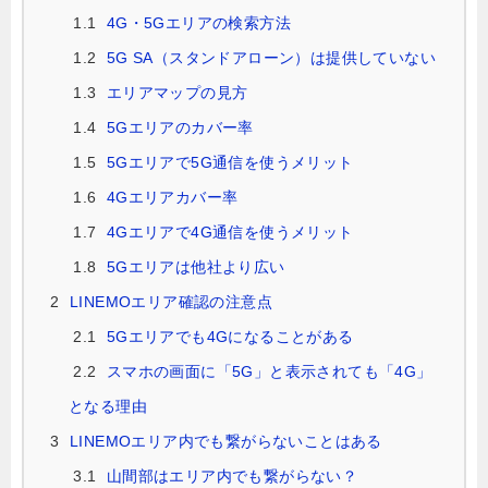
1.1
4G・5Gエリアの検索方法
1.2
5G SA（スタンドアローン）は提供していない
1.3
エリアマップの見方
1.4
5Gエリアのカバー率
1.5
5Gエリアで5G通信を使うメリット
1.6
4Gエリアカバー率
1.7
4Gエリアで4G通信を使うメリット
1.8
5Gエリアは他社より広い
2
LINEMOエリア確認の注意点
2.1
5Gエリアでも4Gになることがある
2.2
スマホの画面に「5G」と表示されても「4G」
となる理由
3
LINEMOエリア内でも繋がらないことはある
3.1
山間部はエリア内でも繋がらない？