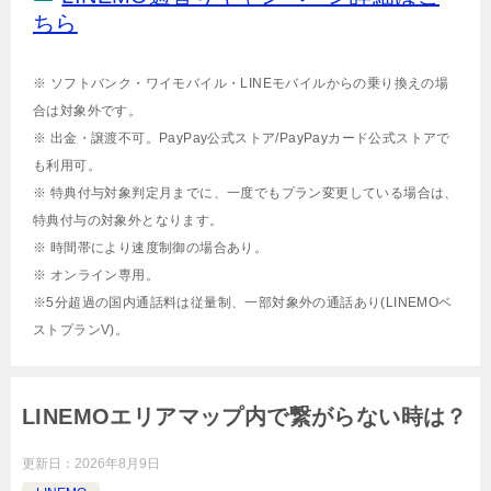
ちら
※ ソフトバンク・ワイモバイル・LINEモバイルからの乗り換えの場
合は対象外です。
※ 出金・譲渡不可。PayPay公式ストア/PayPayカード公式ストアで
も利用可。
※ 特典付与対象判定月までに、一度でもプラン変更している場合は、
特典付与の対象外となります。
※ 時間帯により速度制御の場合あり。
※ オンライン専用。
※5分超過の国内通話料は従量制、一部対象外の通話あり(LINEMOベ
ストプランV)。
LINEMOエリアマップ内で繋がらない時は？
更新日：
2026年8月9日