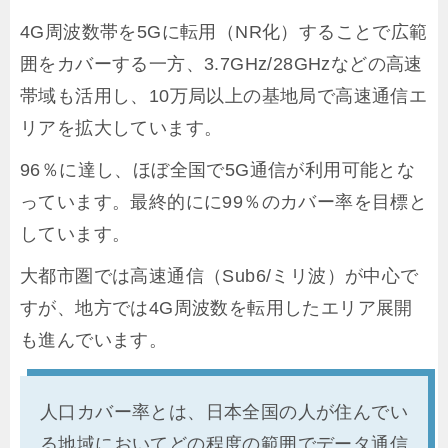
4G周波数帯を5Gに転用（NR化）することで広範
囲をカバーする一方、3.7GHz/28GHzなどの高速
帯域も活用し、10万局以上の基地局で高速通信エ
リアを拡大しています。
96％に達し、ほぼ全国で5G通信が利用可能とな
っています。最終的にに99％のカバー率を目標と
しています。
大都市圏では高速通信（Sub6/ミリ波）が中心で
すが、地方では4G周波数を転用したエリア展開
も進んでいます。
人口カバー率とは、日本全国の人が住んでい
る地域においてどの程度の範囲でデータ通信