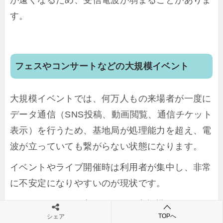
す。
フェスやコンサートなどの大規模イベント
大規模イベントでは、何万人もの来場者が一度に
データ通信（SNS投稿、動画閲覧、通信チケット
表示）を行うため、基地局が処理能力を超え、電
波が立っていても繋がらない状態になります。
イベントやライブ開催時は利用者が集中し、非常
に不安定になりやすいのが現状です。
LINEMOのエリア内であっても大規模なコンサー
TOPへ
シェア
トや野外フェスでは、回線速度が一気に遅くなっ