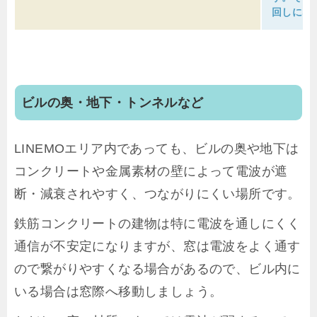
回しにな
ビルの奥・地下・トンネルなど
LINEMOエリア内であっても、ビルの奥や地下は
コンクリートや金属素材の壁によって電波が遮
断・減衰されやすく、つながりにくい場所です。
鉄筋コンクリートの建物は特に電波を通しにくく
通信が不安定になりますが、窓は電波をよく通す
ので繋がりやすくなる場合があるので、ビル内に
いる場合は窓際へ移動しましょう。