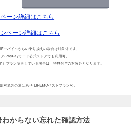
ャンペーン詳細はこちら
キャンペーン詳細はこちら
INEモバイルからの乗り換えの場合は対象外です。
トア/PayPayカード公式ストアでも利用可。
度でもプラン変更している場合は、特典付与の対象外となります。
。
対象外の通話あり(LINEMOベストプランV)。
番号わからない忘れた確認方法