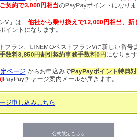
契約で3,000円相当
のPayPayポイントになり
ランV」は、
他社から乗り換えで12,000円相当、
ayポイントになります。
ストプラン、LINEMOベストプランVに新しい番
手数料3,850円割引契約事務手数料0円
になりま
限定ページ
からお申込みで
PayPayポイント特典
旬
PayPayチャージ案内メールが届きます。
ページ申し込みこちら
公式限定こちら