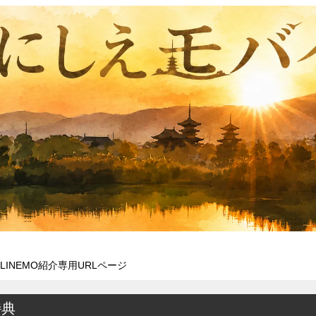
LINEMO紹介専用URLページ
特典