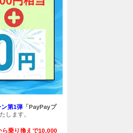
ーン第1弾
「PayPayプ
たします。
ら乗り換えで10,000