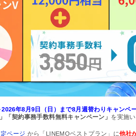
）～2026年8月9日（日）まで8月週替わりキャンペ
」「契約事務手数料無料キャンペーン」
を実施い
限定ページ
から「LINEMOベストプラン」に
他社か