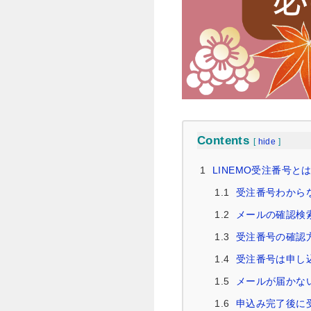
Contents
[
hide
]
1
LINEMO受注番号と
1.1
受注番号わから
1.2
メールの確認検
1.3
受注番号の確認
1.4
受注番号は申し
1.5
メールが届かな
1.6
申込み完了後に