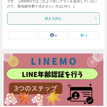
です。 LINEMOではこれより安いプランを提供していない
ので、最低維持費で済ませたい方はLIN […]
続きを読む
0
0