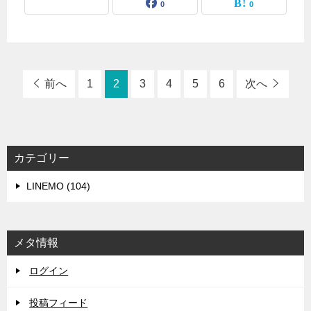
0
0
前へ
1
2
3
4
5
6
次へ
カテゴリー
LINEMO (104)
メタ情報
ログイン
投稿フィード