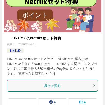
LINEMOのNetflixセット特典
更新日：
2026年8月7日
LINEMO
LINEMOのNetflixセットとは？ LINEMOのお客さまが、
LINEMO経由で「Netflixセット」に加入する場合、加入プラ
ンに応じて毎月最大330円相当のPayPayポイントを付与し
ます。 実質的な月額割引と […]
続きを読む
0
0