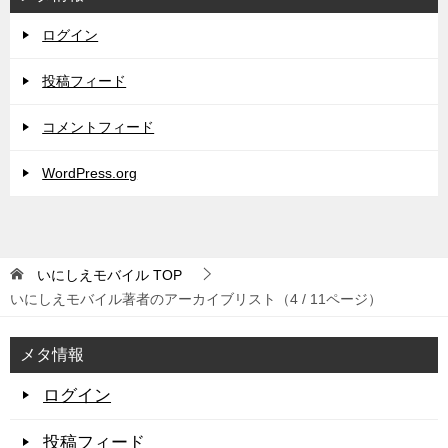
ログイン
投稿フィード
コメントフィード
WordPress.org
いにしえモバイル
TOP
いにしえモバイル著者のアーカイブリスト（4 / 11ページ）
メタ情報
ログイン
投稿フィード