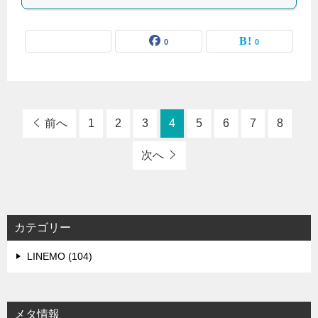
0
0
前へ
1
2
3
4
5
6
7
8
次へ
カテゴリー
LINEMO (104)
メタ情報