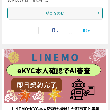
Services）は、電話番 […]
続きを読む
0
0
LINEMOeKYC本人確認は撮影した顔写真と書類